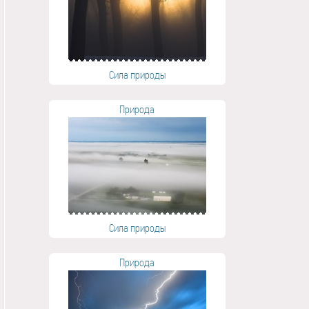
Сила природы
Природа
Сила природы
Природа