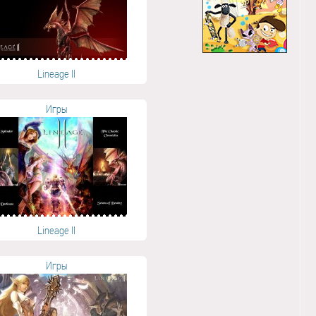
Lineage II
Игры
Lineage II
Игры