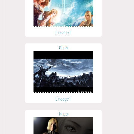
Lineage II
Игры
Lineage II
Игры