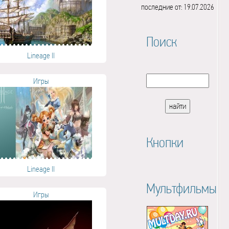
последние от: 19.07.2026
Поиск
Lineage II
Игры
Кнопки
Lineage II
Мультфильмы
Игры