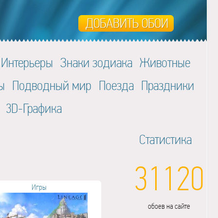
Интерьеры
Знаки зодиака
Животные
ы
Подводный мир
Поезда
Праздники
3D-Графика
Статистика
31120
Игры
обоев на сайте