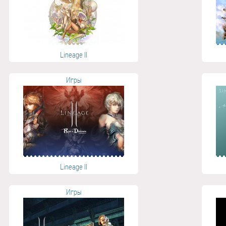
Lineage II
Игры
Lineage II
Игры