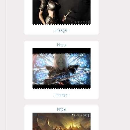
Lineage II
Игры
Lineage II
Игры