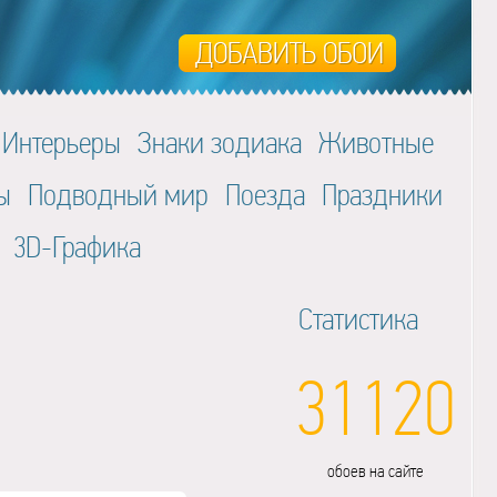
Интерьеры
Знаки зодиака
Животные
ы
Подводный мир
Поезда
Праздники
3D-Графика
Статистика
31120
обоев на сайте