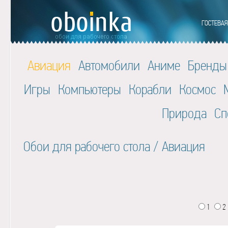
Авиация
Автомобили
Аниме
Бренды
Игры
Компьютеры
Корабли
Космос
Природа
Сп
Обои для рабочего стола
/
Авиация
1
2