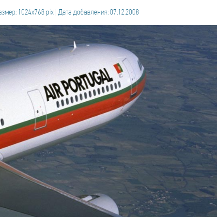
азмер: 1024x768 pix | Дата добавления: 07.12.2008