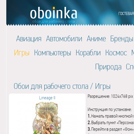
Авиация
Автомобили
Аниме
Бренды
Игры
Компьютеры
Корабли
Космос
Природа
Сп
Обои для рабочего стола
/
Игры
Разрешение: 1024x768 pix
Lineage II
Инструкция по установке:
1.
Нажать правой кнопкой 
2.
Выбрать пункт «Персона
3.
Перейти в раздел «Фон»