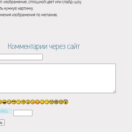
п: изображение, сплошной цвет или слайд-шоу.
ь нужную картинку.
ажения изображения по желанию.
Комментарии через сайт