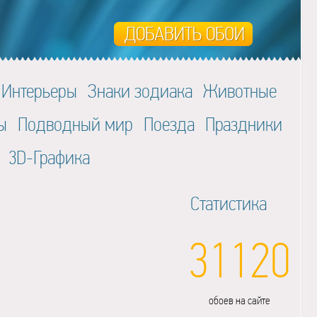
Интерьеры
Знаки зодиака
Животные
ы
Подводный мир
Поезда
Праздники
3D-Графика
Статистика
31120
обоев на сайте