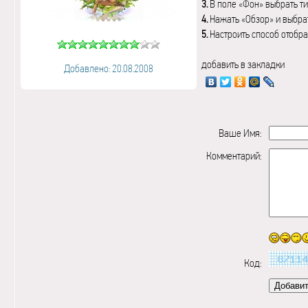
3.
В поле «Фон» выбрать ти
4.
Нажать «Обзор» и выбрат
5.
Настроить способ отобр
добавить в закладки
Добавлено: 20.08.2008
Ваше Имя:
Комментарий:
Код: