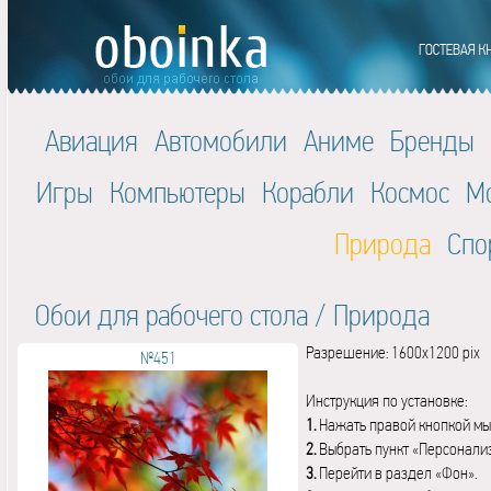
Авиация
Автомобили
Аниме
Бренды
Игры
Компьютеры
Корабли
Космос
М
Природа
Спо
Обои для рабочего стола
/
Природа
Разрешение: 1600x1200 pix
№451
Инструкция по установке:
1.
Нажать правой кнопкой мы
2.
Выбрать пункт «Персонали
3.
Перейти в раздел «Фон».