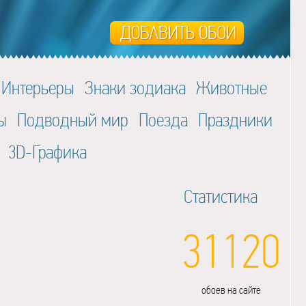
Интерьеры
Знаки зодиака
Животные
ы
Подводный мир
Поезда
Праздники
3D-Графика
Статистика
31120
обоев на сайте