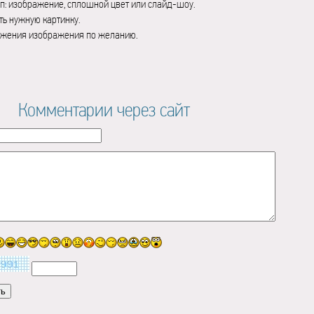
п: изображение, сплошной цвет или слайд-шоу.
ь нужную картинку.
ажения изображения по желанию.
Комментарии через сайт