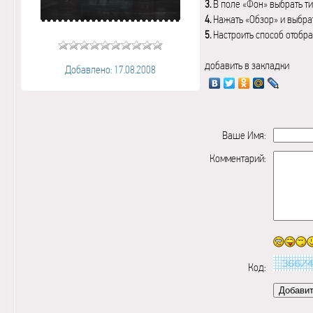
3.
В поле «Фон» выбрать ти
4.
Нажать «Обзор» и выбрат
5.
Настроить способ отобр
добавить в закладки
Добавлено: 17.08.2008
Ваше Имя:
Комментарий:
Код: