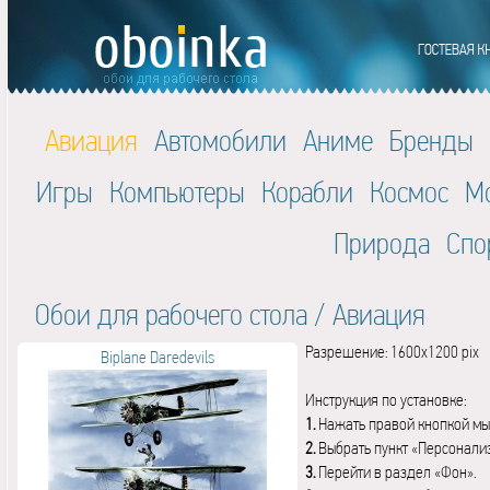
Авиация
Автомобили
Аниме
Бренды
Игры
Компьютеры
Корабли
Космос
М
Природа
Спо
Обои для рабочего стола
/
Авиация
Разрешение: 1600x1200 pix
Biplane Daredevils
Инструкция по установке:
1.
Нажать правой кнопкой мы
2.
Выбрать пункт «Персонали
3.
Перейти в раздел «Фон».