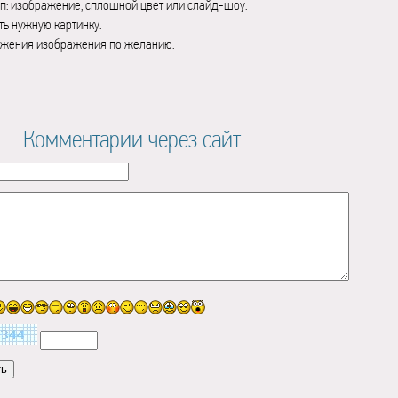
п: изображение, сплошной цвет или слайд-шоу.
ь нужную картинку.
ажения изображения по желанию.
Комментарии через сайт