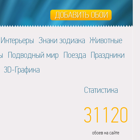
Интерьеры
Знаки зодиака
Животные
ы
Подводный мир
Поезда
Праздники
3D-Графика
Статистика
31120
обоев на сайте