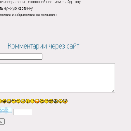
п: изображение, сплошной цвет или слайд-шоу.
ь нужную картинку.
ажения изображения по желанию.
Комментарии через сайт