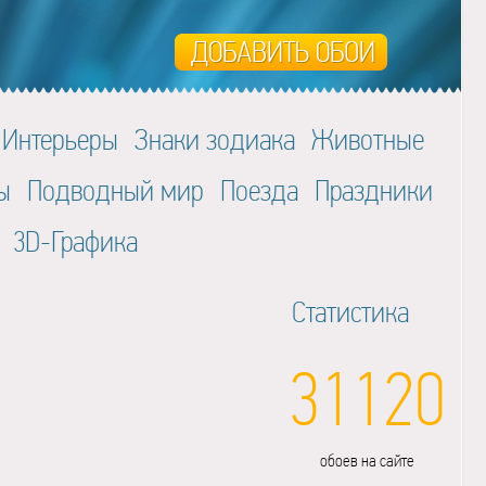
Интерьеры
Знаки зодиака
Животные
ы
Подводный мир
Поезда
Праздники
3D-Графика
Статистика
31120
обоев на сайте