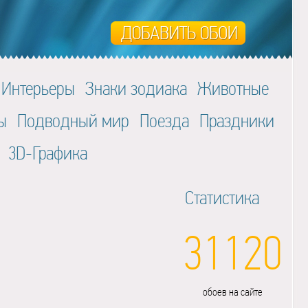
Интерьеры
Знаки зодиака
Животные
ы
Подводный мир
Поезда
Праздники
3D-Графика
Статистика
31120
обоев на сайте