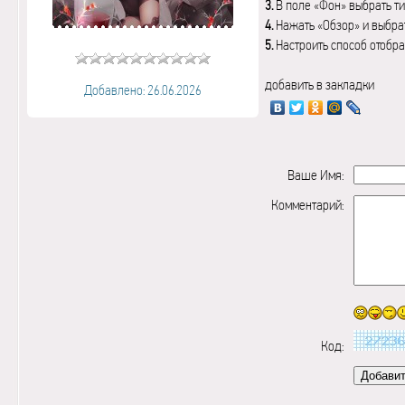
3.
В поле «Фон» выбрать ти
4.
Нажать «Обзор» и выбрат
5.
Настроить способ отобр
добавить в закладки
Добавлено: 26.06.2026
Ваше Имя:
Комментарий:
Код: