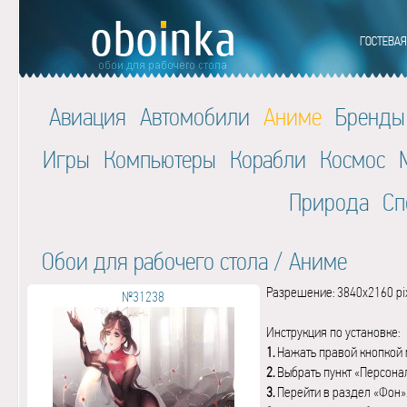
Авиация
Автомобили
Аниме
Бренды
Игры
Компьютеры
Корабли
Космос
Природа
Сп
Обои для рабочего стола
/
Аниме
Разрешение: 3840x2160 pi
№31238
Инструкция по установке:
1.
Нажать правой кнопкой 
2.
Выбрать пункт «Персона
3.
Перейти в раздел «Фон»