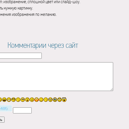
п: изображение, сплошной цвет или слайд-шоу.
ь нужную картинку.
ажения изображения по желанию.
Комментарии через сайт