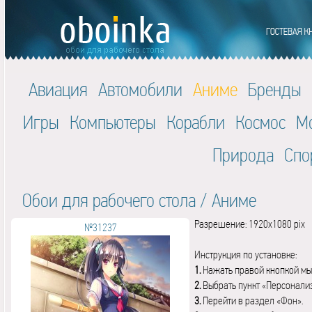
Авиация
Автомобили
Аниме
Бренды
Игры
Компьютеры
Корабли
Космос
М
Природа
Спо
Обои для рабочего стола
/
Аниме
Разрешение: 1920x1080 pix
№31237
Инструкция по установке:
1.
Нажать правой кнопкой мы
2.
Выбрать пункт «Персонали
3.
Перейти в раздел «Фон».