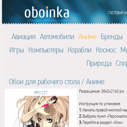
Авиация
Автомобили
Аниме
Бренды
Игры
Компьютеры
Корабли
Космос
М
Природа
Спо
Обои для рабочего стола
/
Аниме
Разрешение: 3840x2160 pix
№31227
Инструкция по установке:
1.
Нажать правой кнопкой мы
2.
Выбрать пункт «Персонали
3.
Перейти в раздел «Фон».