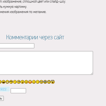
п: изображение, сплошной цвет или слайд-шоу.
ь нужную картинку.
ажения изображения по желанию.
Комментарии через сайт