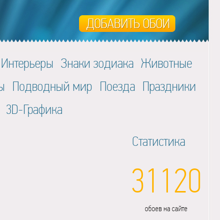
Интерьеры
Знаки зодиака
Животные
ы
Подводный мир
Поезда
Праздники
3D-Графика
Статистика
31120
обоев на сайте