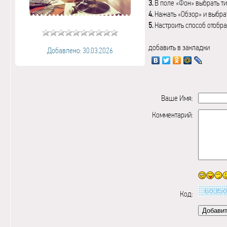
3.
В поле «Фон» выбрать ти
4.
Нажать «Обзор» и выбрат
5.
Настроить способ отобр
добавить в закладки
Добавлено: 30.03.2026
Ваше Имя:
Комментарий:
Код: