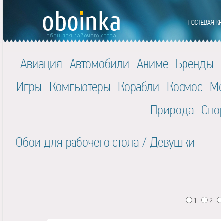
Авиация
Автомобили
Аниме
Бренды
Игры
Компьютеры
Корабли
Космос
М
Природа
Спо
Обои для рабочего стола
/
Девушки
1
2