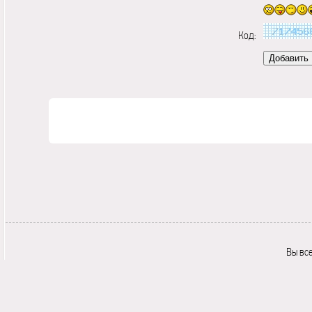
Код:
Вы вс