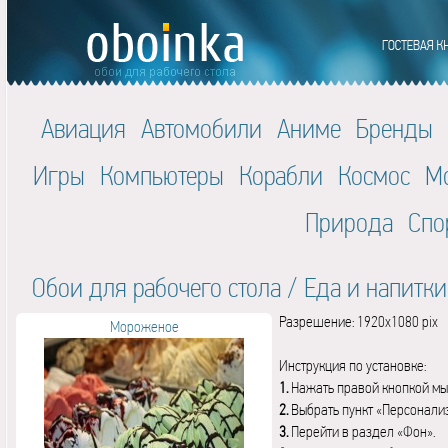
Авиация
Автомобили
Аниме
Бренды
Игры
Компьютеры
Корабли
Космос
М
Природа
Спо
Обои для рабочего стола
/
Еда и напитки
Разрешение: 1920x1080 pix
Мороженое
Инструкция по установке:
1.
Нажать правой кнопкой мы
2.
Выбрать пункт «Персонали
3.
Перейти в раздел «Фон».