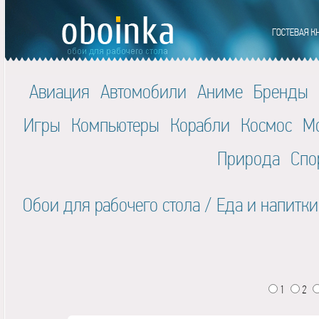
Авиация
Автомобили
Аниме
Бренды
Игры
Компьютеры
Корабли
Космос
М
Природа
Спо
Обои для рабочего стола
/
Еда и напитки
1
2