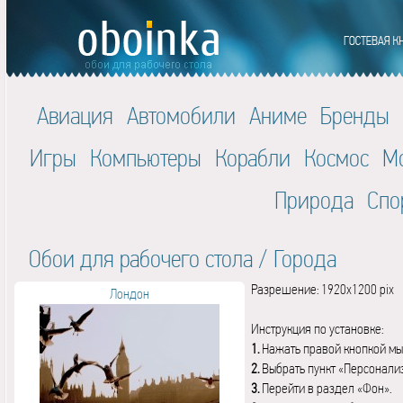
Авиация
Автомобили
Аниме
Бренды
Игры
Компьютеры
Корабли
Космос
М
Природа
Спо
Обои для рабочего стола
/
Города
Разрешение: 1920x1200 pix
Лондон
Инструкция по установке:
1.
Нажать правой кнопкой мы
2.
Выбрать пункт «Персонали
3.
Перейти в раздел «Фон».