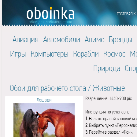
Авиация
Автомобили
Аниме
Бренды
Игры
Компьютеры
Корабли
Космос
М
Природа
Спо
Обои для рабочего стола
/
Животные
Разрешение: 1440x900 pix
Лошади
Инструкция по установке:
1.
Нажать правой кнопкой мы
2.
Выбрать пункт «Персонали
3.
Перейти в раздел «Фон».