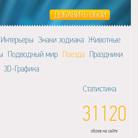
Интерьеры
Знаки зодиака
Животные
ы
Подводный мир
Поезда
Праздники
3D-Графика
Статистика
31120
обоев на сайте