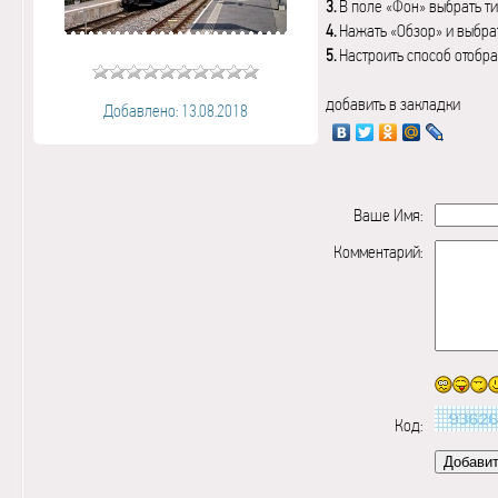
3.
В поле «Фон» выбрать ти
4.
Нажать «Обзор» и выбрат
5.
Настроить способ отобр
добавить в закладки
Добавлено: 13.08.2018
Ваше Имя:
Комментарий:
Код: