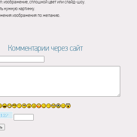
п: изображение, сплошной цвет или слайд-шоу.
ь нужную картинку.
ажения изображения по желанию.
Комментарии через сайт