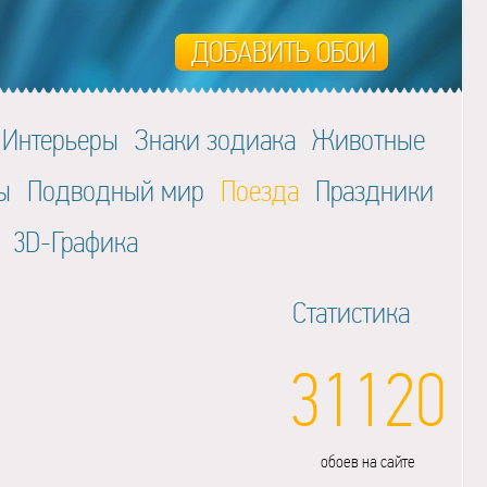
Интерьеры
Знаки зодиака
Животные
ы
Подводный мир
Поезда
Праздники
3D-Графика
Статистика
31120
обоев на сайте