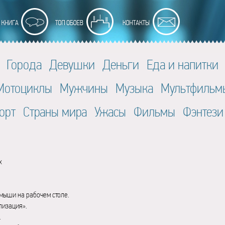
Города
Девушки
Деньги
Еда и напитки
Мотоциклы
Мужчины
Музыка
Мультфильм
орт
Страны мира
Ужасы
Фильмы
Фэнтези
x
мыши на рабочем столе.
лизация».
.