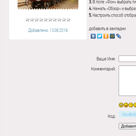
3.
В поле «Фон» выбрать ти
4.
Нажать «Обзор» и выбрат
5.
Настроить способ отобр
добавить в закладки
Добавлено: 13.08.2018
Ваше Имя:
Комментарий:
Код: