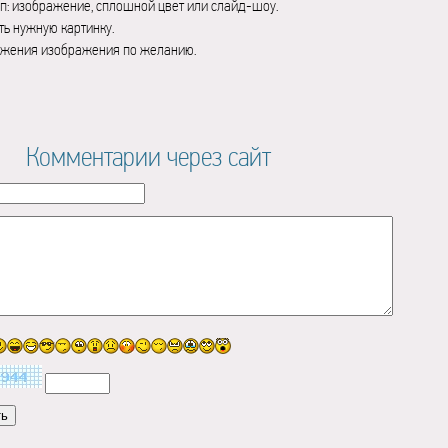
п: изображение, сплошной цвет или слайд-шоу.
ь нужную картинку.
ажения изображения по желанию.
Комментарии через сайт