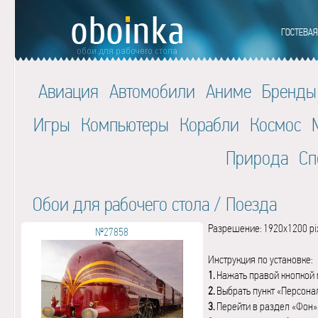
Авиация
Автомобили
Аниме
Бренды
Игры
Компьютеры
Корабли
Космос
Природа
Сп
Обои для рабочего стола
/
Поезда
Разрешение: 1920x1200 pi
№27858
Инструкция по установке:
1.
Нажать правой кнопкой 
2.
Выбрать пункт «Персона
3.
Перейти в раздел «Фон»