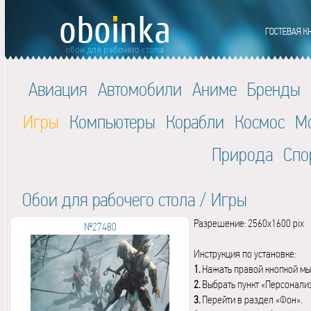
Авиация
Автомобили
Аниме
Бренды
Игры
Компьютеры
Корабли
Космос
М
Природа
Спо
Обои для рабочего стола
/
Игры
Разрешение: 2560x1600 pix
№27480
Инструкция по установке:
1.
Нажать правой кнопкой мы
2.
Выбрать пункт «Персонали
3.
Перейти в раздел «Фон».