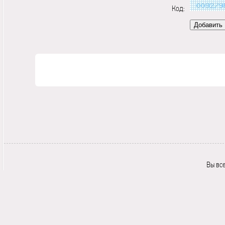
Код:
Вы вс