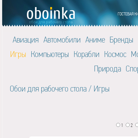
Авиация
Автомобили
Аниме
Бренды
Игры
Компьютеры
Корабли
Космос
М
Природа
Спо
Обои для рабочего стола
/
Игры
1
2