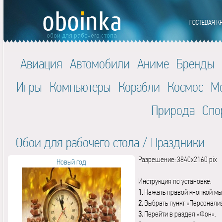
Авиация
Автомобили
Аниме
Бренды
Игры
Компьютеры
Корабли
Космос
М
Природа
Спо
Обои для рабочего стола
/
Праздники
Разрешение: 3840x2160 pix
Новый год
Инструкция по установке:
1.
Нажать правой кнопкой мы
2.
Выбрать пункт «Персонали
3.
Перейти в раздел «Фон».