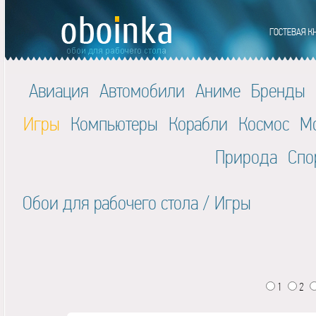
Авиация
Автомобили
Аниме
Бренды
Игры
Компьютеры
Корабли
Космос
М
Природа
Спо
Обои для рабочего стола
/
Игры
1
2