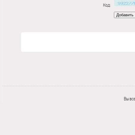
Код:
Вы вс