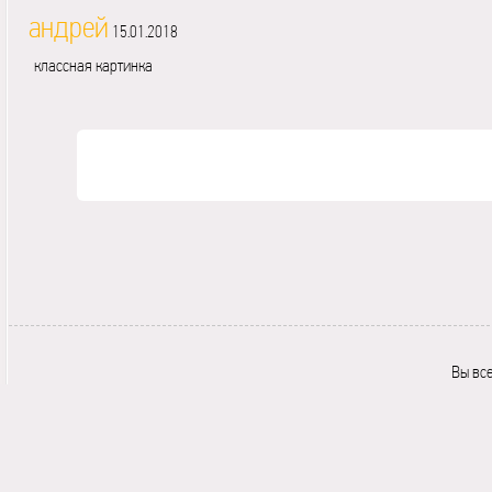
андрей
15.01.2018
классная картинка
Вы вс