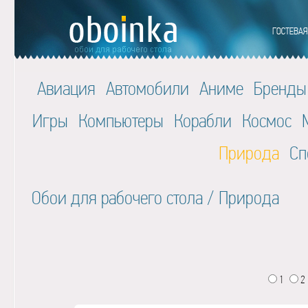
Авиация
Автомобили
Аниме
Бренды
Игры
Компьютеры
Корабли
Космос
Природа
Сп
Обои для рабочего стола
/
Природа
1
2