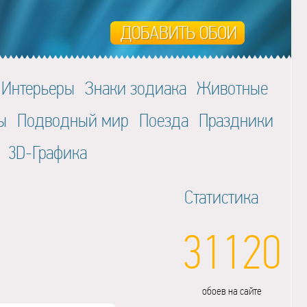
Интерьеры
Знаки зодиака
Животные
ы
Подводный мир
Поезда
Праздники
3D-Графика
Статистика
31120
обоев на сайте