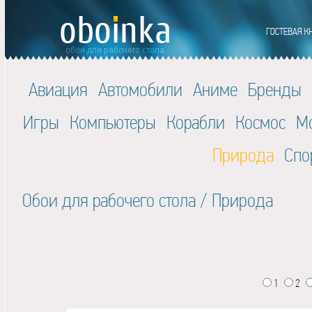
Авиация
Автомобили
Аниме
Бренды
Игры
Компьютеры
Корабли
Космос
М
Природа
Спо
Обои для рабочего стола
/
Природа
1
2