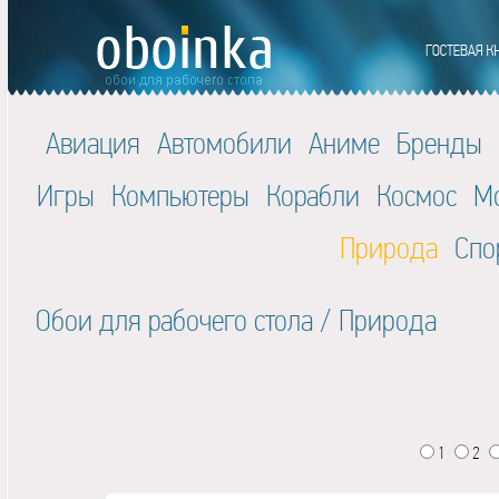
Авиация
Автомобили
Аниме
Бренды
Игры
Компьютеры
Корабли
Космос
М
Природа
Спо
Обои для рабочего стола
/
Природа
1
2