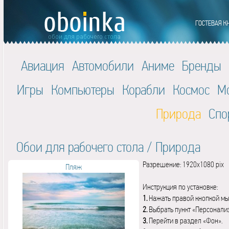
Авиация
Автомобили
Аниме
Бренды
Игры
Компьютеры
Корабли
Космос
М
Природа
Спо
Обои для рабочего стола
/
Природа
Разрешение: 1920x1080 pix
Пляж
Инструкция по установке:
1.
Нажать правой кнопкой мы
2.
Выбрать пункт «Персонали
3.
Перейти в раздел «Фон».