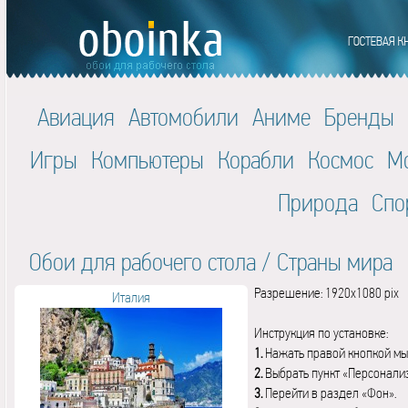
Авиация
Автомобили
Аниме
Бренды
Игры
Компьютеры
Корабли
Космос
М
Природа
Спо
Обои для рабочего стола
/
Страны мира
Разрешение: 1920x1080 pix
Италия
Инструкция по установке:
1.
Нажать правой кнопкой мы
2.
Выбрать пункт «Персонали
3.
Перейти в раздел «Фон».