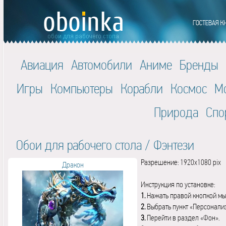
Авиация
Автомобили
Аниме
Бренды
Игры
Компьютеры
Корабли
Космос
М
Природа
Спо
Обои для рабочего стола
/
Фэнтези
Разрешение: 1920x1080 pix
Дракон
Инструкция по установке:
1.
Нажать правой кнопкой мы
2.
Выбрать пункт «Персонали
3.
Перейти в раздел «Фон».