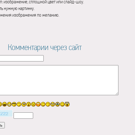
п: изображение, сплошной цвет или слайд-шоу.
ь нужную картинку.
ажения изображения по желанию.
Комментарии через сайт