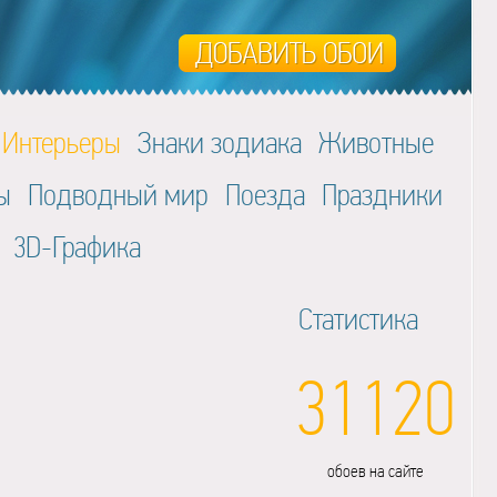
Интерьеры
Знаки зодиака
Животные
ы
Подводный мир
Поезда
Праздники
3D-Графика
Статистика
31120
обоев на сайте