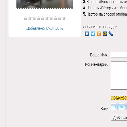
3.
В поле «Фон» выбрать ти
4.
Нажать «Обзор» и выбрат
5.
Настроить способ отобр
добавить в закладки
Добавлено: 09.01.2016
Ваше Имя:
Комментарий:
Код: