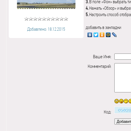
3.
В поле «Фон» выбрать ти
4.
Нажать «Обзор» и выбрат
5.
Настроить способ отобр
добавить в закладки
Добавлено: 18.12.2015
Ваше Имя:
Комментарий:
Код: