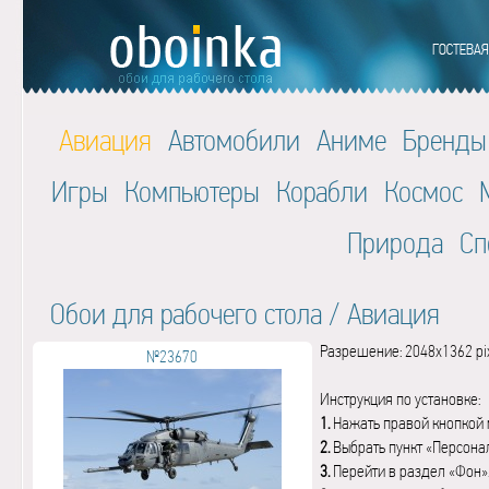
Авиация
Автомобили
Аниме
Бренды
Игры
Компьютеры
Корабли
Космос
Природа
Сп
Обои для рабочего стола
/
Авиация
Разрешение: 2048x1362 pi
№23670
Инструкция по установке:
1.
Нажать правой кнопкой 
2.
Выбрать пункт «Персона
3.
Перейти в раздел «Фон»