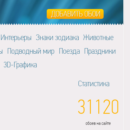
Интерьеры
Знаки зодиака
Животные
ы
Подводный мир
Поезда
Праздники
3D-Графика
Статистика
31120
обоев на сайте