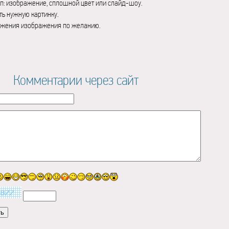
п: изображение, сплошной цвет или слайд-шоу.
ь нужную картинку.
ажения изображения по желанию.
Комментарии через сайт