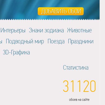
Интерьеры
Знаки зодиака
Животные
ы
Подводный мир
Поезда
Праздники
3D-Графика
Статистика
31120
обоев на сайте