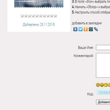
3.
В поле «Фон» выбрать ти
4.
Нажать «Обзор» и выбрат
5.
Настроить способ отобр
добавить в закладки
Добавлено: 25.11.2015
Ваше Имя:
Комментарий:
Код: