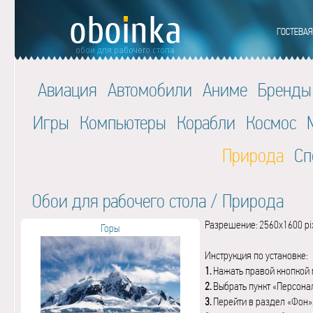
Авиация
Автомобили
Аниме
Бренды
Игры
Компьютеры
Корабли
Космос
Природа
Сп
Обои для рабочего стола
/
Природа
Разрешение: 2560x1600 pi
Горы
Инструкция по установке:
1.
Нажать правой кнопкой 
2.
Выбрать пункт «Персона
3.
Перейти в раздел «Фон»