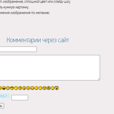
п: изображение, сплошной цвет или слайд-шоу.
ь нужную картинку.
ажения изображения по желанию.
Комментарии через сайт