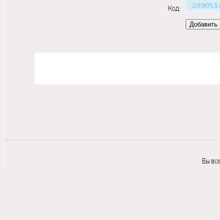
Код:
Вы вс