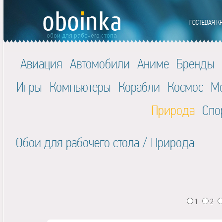
Авиация
Автомобили
Аниме
Бренды
Игры
Компьютеры
Корабли
Космос
М
Природа
Спо
Обои для рабочего стола
/
Природа
1
2