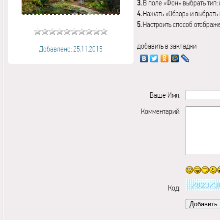
3.
В поле «Фон» выбрать тип:
4.
Нажать «Обзор» и выбрать 
5.
Настроить способ отображ
добавить в закладки
Добавлено: 25.11.2015
Ваше Имя:
Комментарий:
Код: