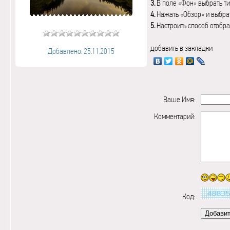
3.
В поле «Фон» выбрать ти
4.
Нажать «Обзор» и выбрат
5.
Настроить способ отобр
добавить в закладки
Добавлено: 25.11.2015
Ваше Имя:
Комментарий:
Код: