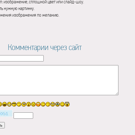
п: изображение, сплошной цвет или слайд-шоу.
ь нужную картинку.
ажения изображения по желанию.
Комментарии через сайт