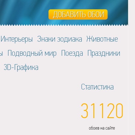
Интерьеры
Знаки зодиака
Животные
ы
Подводный мир
Поезда
Праздники
3D-Графика
Статистика
31120
обоев на сайте