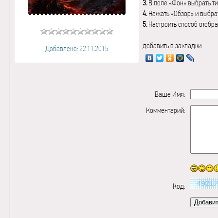
3.
В поле «Фон» выбрать ти
4.
Нажать «Обзор» и выбрат
5.
Настроить способ отобр
добавить в закладки
Добавлено: 22.11.2015
Ваше Имя:
Комментарий:
Код: