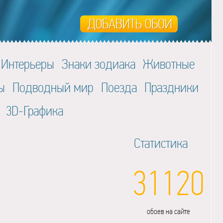
Интерьеры
Знаки зодиака
Животные
ы
Подводный мир
Поезда
Праздники
3D-Графика
Статистика
31120
обоев на сайте