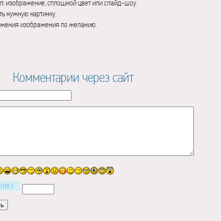
п: изображение, сплошной цвет или слайд-шоу.
ь нужную картинку.
ажения изображения по желанию.
Комментарии через сайт