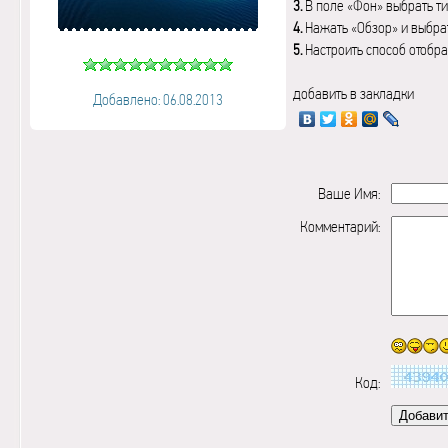
3.
В поле «Фон» выбрать ти
4.
Нажать «Обзор» и выбрат
5.
Настроить способ отобр
добавить в закладки
Добавлено: 06.08.2013
Ваше Имя:
Комментарий:
Код: