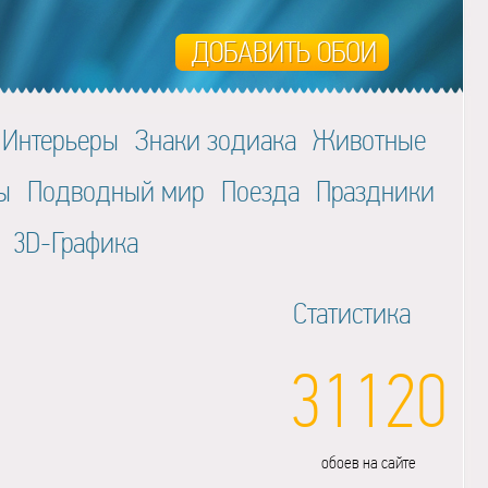
Интерьеры
Знаки зодиака
Животные
ы
Подводный мир
Поезда
Праздники
3D-Графика
Статистика
31120
обоев на сайте