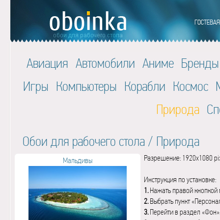
Авиация
Автомобили
Аниме
Бренды
Игры
Компьютеры
Корабли
Космос
Природа
Сп
Обои для рабочего стола
/
Природа
Разрешение: 1920x1080 pi
Мальдивы
Инструкция по установке:
1.
Нажать правой кнопкой 
2.
Выбрать пункт «Персона
3.
Перейти в раздел «Фон»