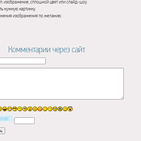
п: изображение, сплошной цвет или слайд-шоу.
ь нужную картинку.
ажения изображения по желанию.
Комментарии через сайт