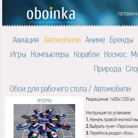
Авиация
Автомобили
Аниме
Бренды
Игры
Компьютеры
Корабли
Космос
М
Природа
Спо
Обои для рабочего стола
/
Автомобили
Разрешение: 1600x1200 pix
№20996
Инструкция по установке:
1.
Нажать правой кнопкой мы
2.
Выбрать пункт «Персонали
3.
Перейти в раздел «Фон».