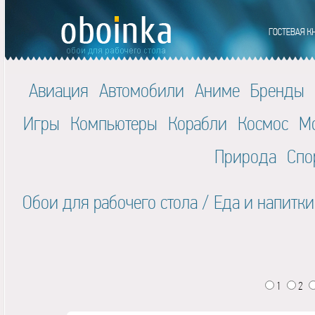
Авиация
Автомобили
Аниме
Бренды
Игры
Компьютеры
Корабли
Космос
М
Природа
Спо
Обои для рабочего стола
/
Еда и напитки
1
2