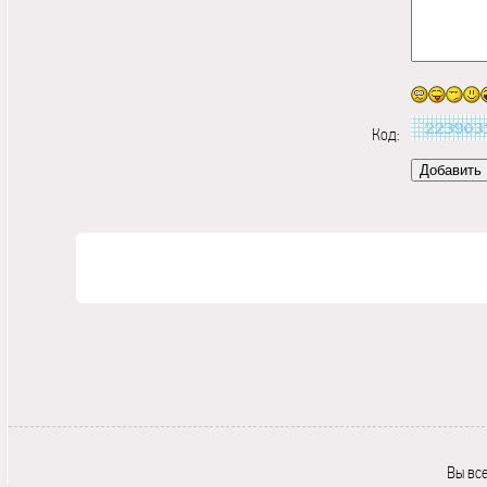
Код:
Вы вс