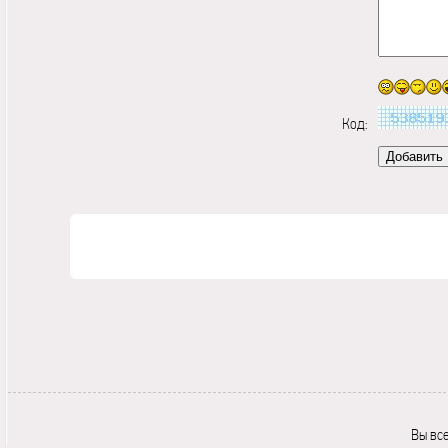
Код:
Вы вс