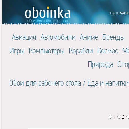
Авиация
Автомобили
Аниме
Бренды
Игры
Компьютеры
Корабли
Космос
М
Природа
Спо
Обои для рабочего стола
/
Еда и напитки
1
2