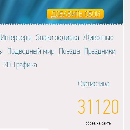
Интерьеры
Знаки зодиака
Животные
ы
Подводный мир
Поезда
Праздники
3D-Графика
Статистика
31120
обоев на сайте