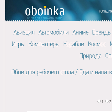
Авиация
Автомобили
Аниме
Бренды
Игры
Компьютеры
Корабли
Космос
Природа
Сп
Обои для рабочего стола
/
Еда и напит
1
2