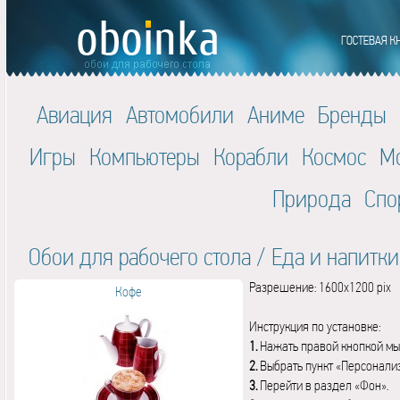
Авиация
Автомобили
Аниме
Бренды
Игры
Компьютеры
Корабли
Космос
М
Природа
Спо
Обои для рабочего стола
/
Еда и напитки
Разрешение: 1600x1200 pix
Кофе
Инструкция по установке:
1.
Нажать правой кнопкой мы
2.
Выбрать пункт «Персонали
3.
Перейти в раздел «Фон».