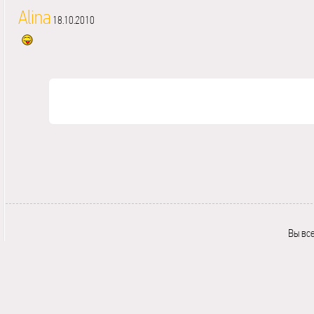
Alina
18.10.2010
Вы вс