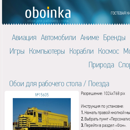
Авиация
Автомобили
Аниме
Бренды
Игры
Компьютеры
Корабли
Космос
М
Природа
Спо
Обои для рабочего стола
/
Поезда
Разрешение: 1024x768 pix
№15605
Инструкция по установке:
1.
Нажать правой кнопкой мы
2.
Выбрать пункт «Персонали
3.
Перейти в раздел «Фон».