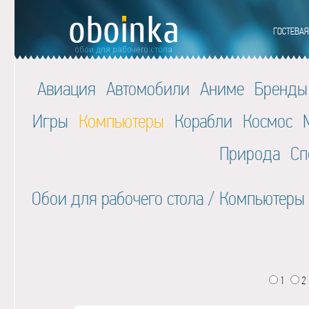
Авиация
Автомобили
Аниме
Бренды
Игры
Компьютеры
Корабли
Космос
Природа
Сп
Обои для рабочего стола
/
Компьютеры
1
2