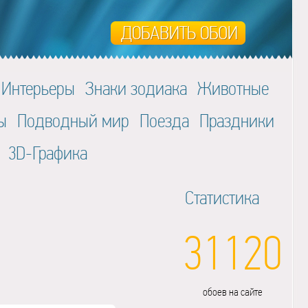
Интерьеры
Знаки зодиака
Животные
ы
Подводный мир
Поезда
Праздники
3D-Графика
Статистика
31120
обоев на сайте