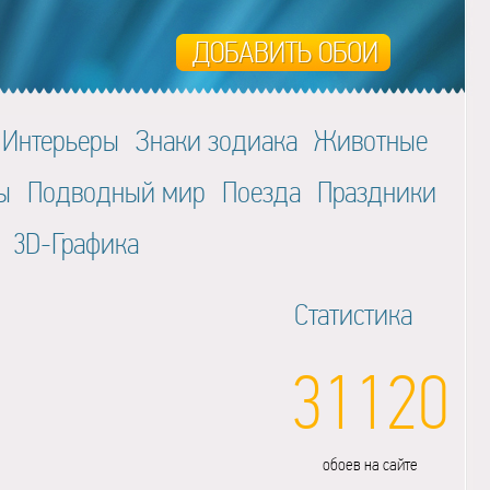
Интерьеры
Знаки зодиака
Животные
ы
Подводный мир
Поезда
Праздники
3D-Графика
Статистика
31120
обоев на сайте