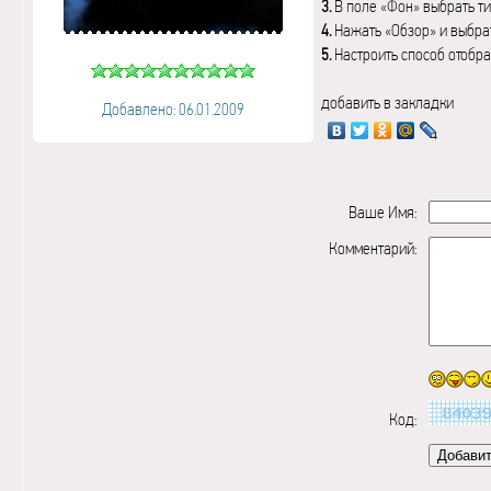
3.
В поле «Фон» выбрать ти
4.
Нажать «Обзор» и выбрат
5.
Настроить способ отобр
добавить в закладки
Добавлено: 06.01.2009
Ваше Имя:
Комментарий:
Код: