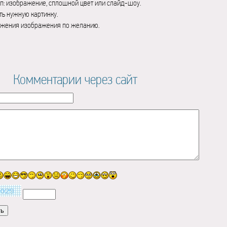
п: изображение, сплошной цвет или слайд-шоу.
ь нужную картинку.
ажения изображения по желанию.
Комментарии через сайт