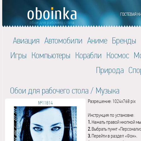
Авиация
Автомобили
Аниме
Бренды
Игры
Компьютеры
Корабли
Космос
М
Природа
Спо
Обои для рабочего стола
/
Музыка
Разрешение: 1024x768 pix
№11814
Инструкция по установке:
1.
Нажать правой кнопкой мы
2.
Выбрать пункт «Персонали
3.
Перейти в раздел «Фон».