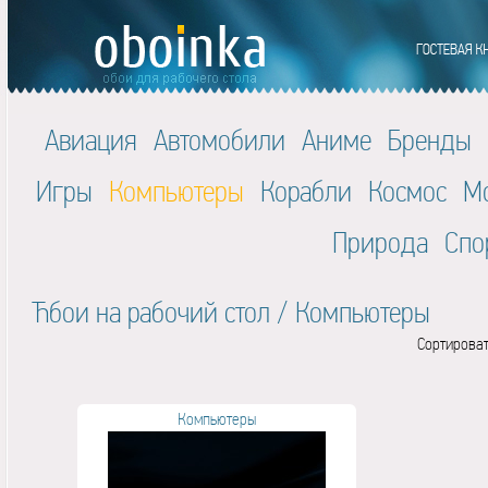
Авиация
Автомобили
Аниме
Бренды
Игры
Компьютеры
Корабли
Космос
М
Природа
Спо
Ћбои на рабочий стол
/
Компьютеры
Сортироват
Компьютеры